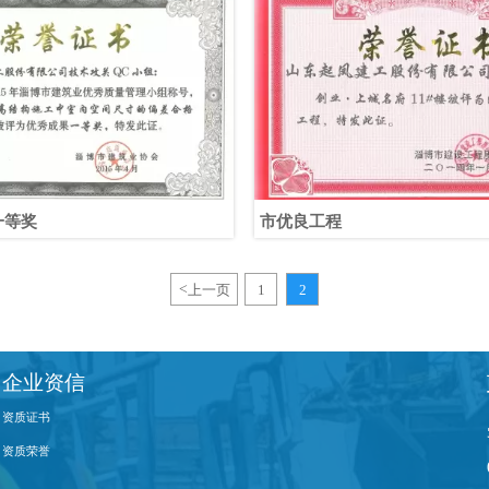
一等奖
市优良工程
<
上一页
1
2
企业资信
资质证书
资质荣誉