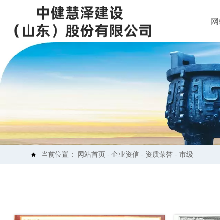
网
当前位置：
网站首页
-
企业资信
-
资质荣誉
-
市级
