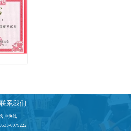
联系我们
客户热线
0533-6079222