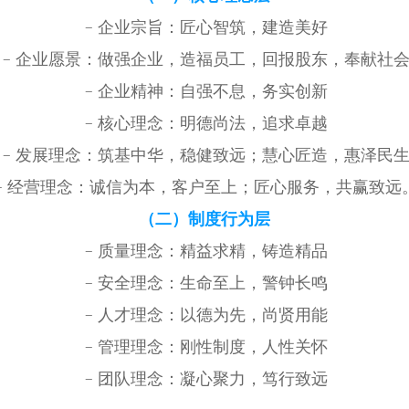
﹣企业宗旨：匠心智筑，建造美好
﹣企业愿景：做强企业，造福员工，回报股东，奉献社
﹣企业精神：自强不息，务实创新
﹣核心理念：明德尚法，追求卓越
﹣发展理念：筑基中华，稳健致远；慧心匠造，惠泽民
﹣经营理念：诚信为本，客户至上；匠心服务，共赢致远
（二）制度行为层
﹣质量理念：精益求精，铸造精品
﹣安全理念：生命至上，警钟长鸣
﹣人才理念：以德为先，尚贤用能
﹣管理理念：刚性制度，人性关怀
﹣团队理念：凝心聚力，笃行致远