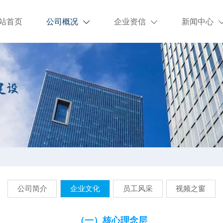
站首页
公司概况
企业资信
新闻中心


公司简介
企业文化
员工风采
视频之窗
（一）核心理念层