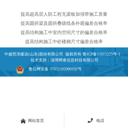
提高超高层人防工程无梁板加强带施工质量
提高圆拱梁及圆拱叠级线条外观偏差合格率
提高结构施工中室内空间尺寸的偏差合格率
提高结构施工中砼楼梯尺寸偏差合格率
中健慧泽建设(山东)股份有限公司 版权所有
鲁ICP备11015225号-1
技术支持：
淄博网泰信息科技有限公司
鲁公网安备 37032102000192号


网站首页
电话