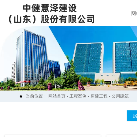
网
当前位置：
网站首页
-
工程案例
-
房建工程
-
公用建筑
