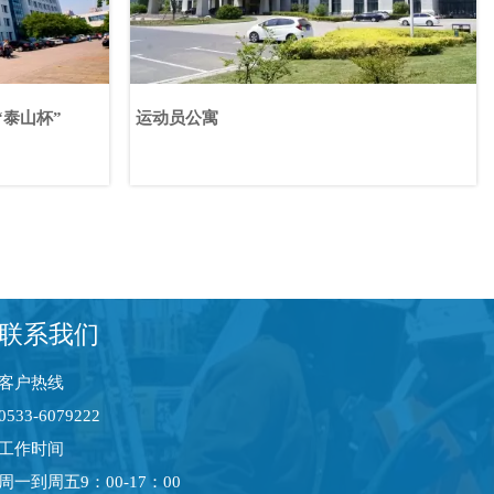
“泰山杯”
运动员公寓
联系我们
客户热线
0533-6079222
工作时间
周一到周五9：00-17：00