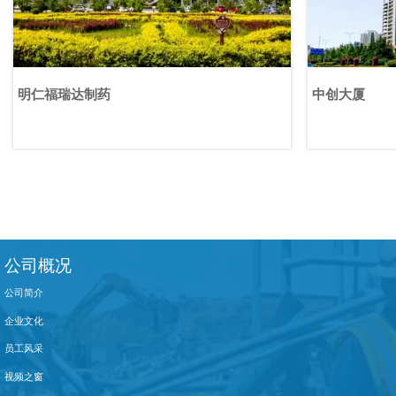
明仁福瑞达制药
中创大厦
公司概况
公司简介
企业文化
员工风采
视频之窗