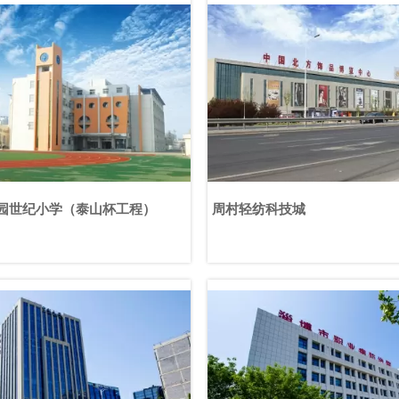
园世纪小学（泰山杯工程）
周村轻纺科技城