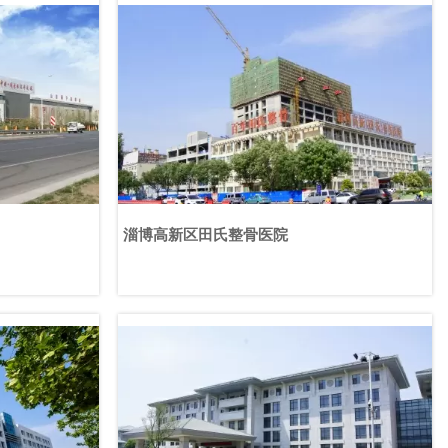
淄博高新区田氏整骨医院