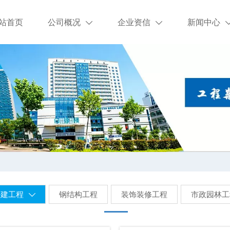
站首页
公司概况
企业资信
新闻中心


房建工程
钢结构工程
装饰装修工程
市政园林工
