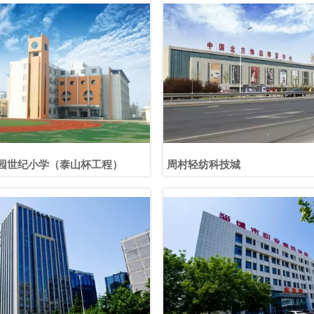
园世纪小学（泰山杯工程）
周村轻纺科技城