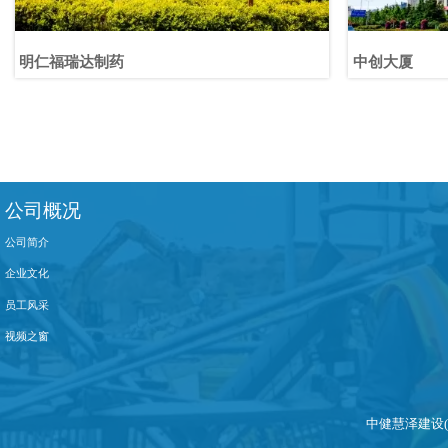
明仁福瑞达制药
中创大厦
公司概况
公司简介
企业文化
员工风采
视频之窗
中健慧泽建设