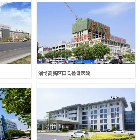
淄博高新区田氏整骨医院