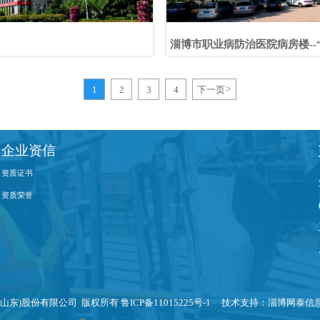
淄博市职业病防治医院病房楼--
1
2
3
4
下一页
>
企业资信
资质证书
资质荣誉
(山东)股份有限公司 版权所有
鲁ICP备11015225号-1
技术支持：
淄博网泰信