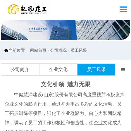


当前位置：
网站首页
-
公司概况
-
员工风采
公司简介
企业文化
员工风采

文化引领 魅力无限
中健慧泽建设(山东)股份有限公司高度重视并积极发挥
企业文化的影响作用，通过举办丰富多彩的文化活动、员
工拓展训练等项目，强化了企业凝聚力、向心力和团队精
神，调动了员工的工作积极性和创造性，使企业文化成为